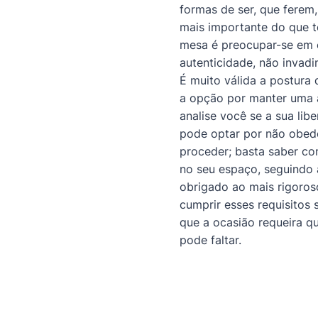
formas de ser, que ferem
mais importante do que te
mesa é preocupar-se em e
autenticidade, não invadi
É muito válida a postura
a opção por manter uma at
analise você se a sua li
pode optar por não obede
proceder; basta saber co
no seu espaço, seguindo
obrigado ao mais rigoros
cumprir esses requisitos
que a ocasião requeira q
pode faltar.