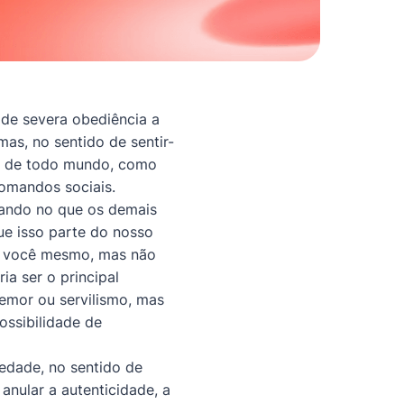
 de severa obediência a
mas, no sentido de sentir-
ão de todo mundo, como
omandos sociais.
sando no que os demais
ue isso parte do nosso
om você mesmo, mas não
a ser o principal
emor ou servilismo, mas
ssibilidade de
edade, no sentido de
anular a autenticidade, a