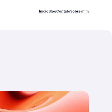
Início
Blog
Contato
Sobre mim