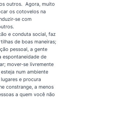
os outros. Agora, muito
ocar os cotovelos na
onduzir-se com
outros.
ão e conduta social, faz
rtilhas de boas maneiras;
ção pessoal, a gente
 a espontaneidade de
ar; mover-se livremente
 esteja num ambiente
 lugares e procura
lhe constrange, a menos
pessoas a quem você não