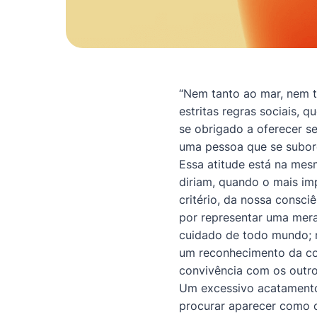
“Nem tanto ao mar, nem t
estritas regras sociais, 
se obrigado a oferecer s
uma pessoa que se subor
Essa atitude está na mes
diriam, quando o mais im
critério, da nossa consc
por representar uma mera
cuidado de todo mundo; n
um reconhecimento da co
convivência com os outro
Um excessivo acatamento 
procurar aparecer como o