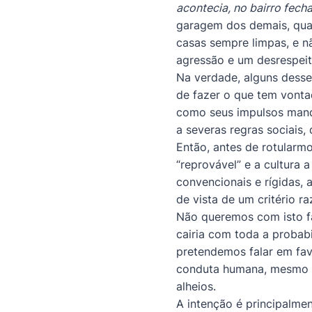
acontecia, no bairro fec
garagem dos demais, qua
casas sempre limpas, e nã
agressão e um desrespeit
Na verdade, alguns desse
de fazer o que tem vonta
como seus impulsos manda
a severas regras sociais
Então, antes de rotularmo
“reprovável” e a cultura
convencionais e rígidas, 
de vista de um critério r
Não queremos com isto fa
cairia com toda a probabi
pretendemos falar em fav
conduta humana, mesmo na 
alheios.
A intenção é principalme