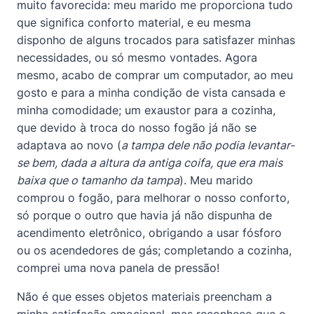
muito favorecida: meu marido me proporciona tudo
que significa conforto material, e eu mesma
disponho de alguns trocados para satisfazer minhas
necessidades, ou só mesmo vontades. Agora
mesmo, acabo de comprar um computador, ao meu
gosto e para a minha condição de vista cansada e
minha comodidade; um exaustor para a cozinha,
que devido à troca do nosso fogão já não se
adaptava ao novo (
a tampa dele não podia levantar-
se bem, dada a altura da antiga coifa, que era mais
baixa que o tamanho da tampa
). Meu marido
comprou o fogão, para melhorar o nosso conforto,
só porque o outro que havia já não dispunha de
acendimento eletrônico, obrigando a usar fósforo
ou os acendedores de gás; completando a cozinha,
comprei uma nova panela de pressão!
Não é que esses objetos materiais preencham a