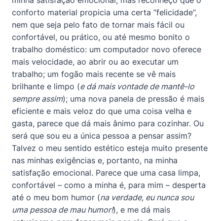
minha satisfação emocional, mas reconheço que o
conforto material propicia uma certa “felicidade”,
nem que seja pelo fato de tornar mais fácil ou
confortável, ou prático, ou até mesmo bonito o
trabalho doméstico: um computador novo oferece
mais velocidade, ao abrir ou ao executar um
trabalho; um fogão mais recente se vê mais
brilhante e limpo (
e dá mais vontade de mantê-lo
sempre assim
); uma nova panela de pressão é mais
eficiente e mais veloz do que uma coisa velha e
gasta, parece que dá mais ânimo para cozinhar. Ou
será que sou eu a única pessoa a pensar assim?
Talvez o meu sentido estético esteja muito presente
nas minhas exigências e, portanto, na minha
satisfação emocional. Parece que uma casa limpa,
confortável – como a minha é, para mim – desperta
até o meu bom humor (
na verdade, eu nunca sou
uma pessoa de mau humor!
), e me dá mais