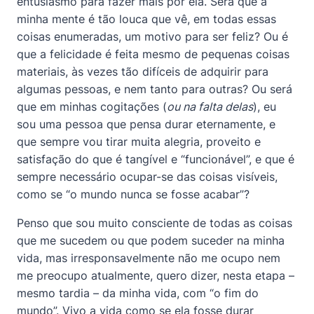
entusiasmo para fazer mais por ela. Será que a
minha mente é tão louca que vê, em todas essas
coisas enumeradas, um motivo para ser feliz? Ou é
que a felicidade é feita mesmo de pequenas coisas
materiais, às vezes tão difíceis de adquirir para
algumas pessoas, e nem tanto para outras? Ou será
que em minhas cogitações (
ou na falta delas
), eu
sou uma pessoa que pensa durar eternamente, e
que sempre vou tirar muita alegria, proveito e
satisfação do que é tangível e “funcionável”, e que é
sempre necessário ocupar-se das coisas visíveis,
como se “o mundo nunca se fosse acabar”?
Penso que sou muito consciente de todas as coisas
que me sucedem ou que podem suceder na minha
vida, mas irresponsavelmente não me ocupo nem
me preocupo atualmente, quero dizer, nesta etapa –
mesmo tardia – da minha vida, com “o fim do
mundo”. Vivo a vida como se ela fosse durar