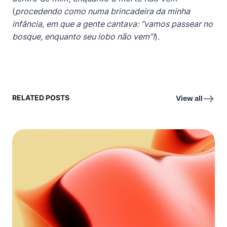
(
procedendo como numa brincadeira da minha
infância, em que a gente cantava: “vamos passear no
bosque, enquanto seu lobo não vem”!
).
RELATED POSTS
View all